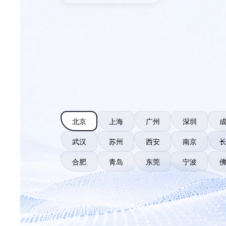
北京
上海
广州
深圳
武汉
苏州
西安
南京
合肥
青岛
东莞
宁波