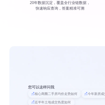
20年数据沉淀，覆盖全行业链数据，
快速响应查询，答案精准可溯
您可以这样问我
核心商圈二手房均价走势如何
今年新房成
近半年土地成交热度如何