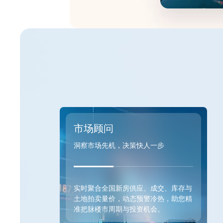
市场顾问
洞察市场先机，决策快人一步
实时聚合全国新房供应、成交、库存与
土地拍卖量价，动态预警冷热，助您精
准把脉楼市周期与投资机会。